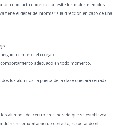
ar una conducta correcta que evite los malos ejemplos.
 tiene el deber de informar a la dirección en caso de una
ajo.
e ningún miembro del colegio.
n un comportamiento adecuado en todo momento.
todos los alumnos; la puerta de la clase quedará cerrada.
s los alumnos del centro en el horario que se establezca.
antendrán un comportamiento correcto, respetando el