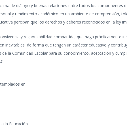
 clima de diálogo y buenas relaciones entre todos los componentes d
personal y rendimiento académico en un ambiente de comprensión, tole
ativa perciban que los derechos y deberes reconocidos en la ley impr
onvivencia y responsabilidad compartida, que haga prácticamente inne
lten inevitables, de forma que tengan un carácter educativo y contrib
os de la Comunidad Escolar para su conocimiento, aceptación y cumpl
.C
ontemplados en:
 a la Educación.