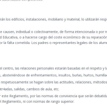
los edificios, instalaciones, mobiliario y material, lo utilizarán re
causen, individual o colectivamente, de forma intencionada o por negl
Educativa, o a hacerse cargo del coste económico de su reparación, a
or la falta cometida. Los padres o representantes legales de los alum
 centro, las relaciones personales estarán basadas en el respeto y la
s, absteniéndose de enfrentamientos, insultos, burlas, hurtos, humil
respetuosamente se hagan sobre las actitudes, relaciones, métodos 
4adas, salidas, cambios de aula, etc.
 este Reglamento, por las normas de convivencia que serán debatidas
l Reglamento, ni con normas de rango superior.