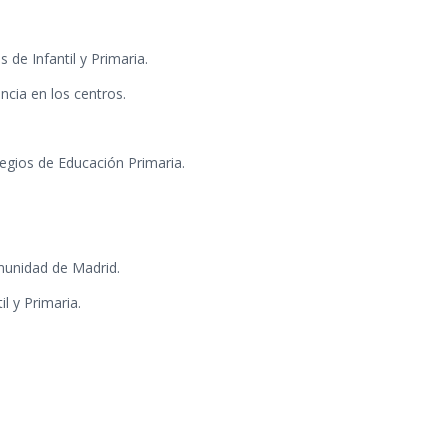
de Infantil y Primaria.
cia en los centros.
egios de Educación Primaria.
omunidad de Madrid.
l y Primaria.