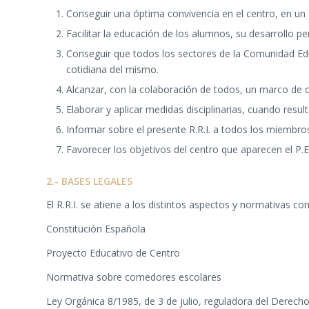
Conseguir una óptima convivencia en el centro, en un
Facilitar la educación de los alumnos, su desarrollo 
Conseguir que todos los sectores de la Comunidad Educ
cotidiana del mismo.
Alcanzar, con la colaboración de todos, un marco de c
Elaborar y aplicar medidas disciplinarias, cuando resu
Informar sobre el presente R.R.I. a todos los miembr
Favorecer los objetivos del centro que aparecen el P.E
2.- BASES LEGALES
El R.R.I. se atiene a los distintos aspectos y normativas c
Constitución Española
Proyecto Educativo de Centro
Normativa sobre comedores escolares
Ley Orgánica 8/1985, de 3 de julio, reguladora del Derecho