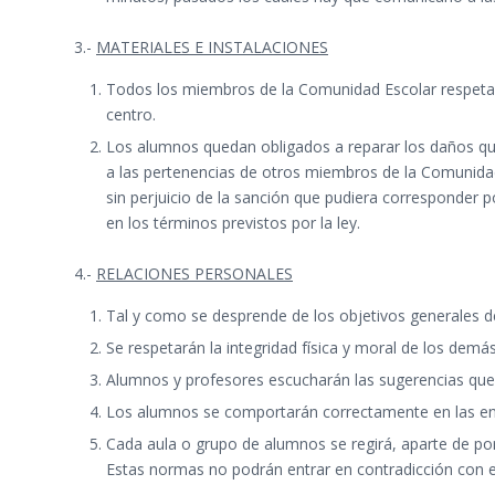
3.-
MATERIALES E INSTALACIONES
Todos los miembros de la Comunidad Escolar respetarán 
centro.
Los alumnos quedan obligados a reparar los daños que 
a las pertenencias de otros miembros de la Comunidad 
sin perjuicio de la sanción que pudiera corresponder p
en los términos previstos por la ley.
4.-
RELACIONES PERSONALES
Tal y como se desprende de los objetivos generales del
Se respetarán la integridad física y moral de los demá
Alumnos y profesores escucharán las sugerencias que 
Los alumnos se comportarán correctamente en las entr
Cada aula o grupo de alumnos se regirá, aparte de por
Estas normas no podrán entrar en contradicción con e