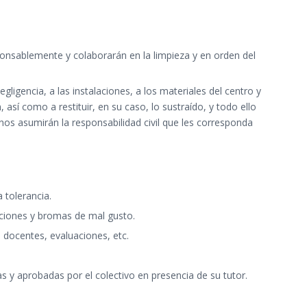
sponsablemente y colaborarán en la limpieza y en orden del
igencia, a las instalaciones, a los materiales del centro y
sí como a restituir, en su caso, lo sustraído, y todo ello
nos asumirán la responsabilidad civil que les corresponda
 tolerancia.
laciones y bromas de mal gusto.
docentes, evaluaciones, etc.
 y aprobadas por el colectivo en presencia de su tutor.