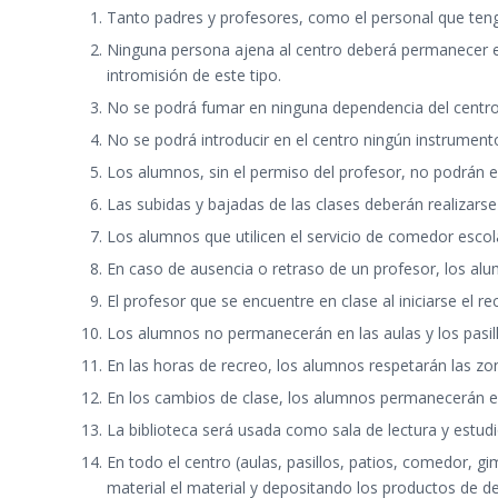
Tanto padres y profesores, como el personal que teng
Ninguna persona ajena al centro deberá permanecer en
intromisión de este tipo.
No se podrá fumar en ninguna dependencia del centro
No se podrá introducir en el centro ningún instrumen
Los alumnos, sin el permiso del profesor, no podrán e
Las subidas y bajadas de las clases deberán realizarse
Los alumnos que utilicen el servicio de comedor es
En caso de ausencia o retraso de un profesor, los alu
El profesor que se encuentre en clase al iniciarse el 
Los alumnos no permanecerán en las aulas y los pasil
En las horas de recreo, los alumnos respetarán las zo
En los cambios de clase, los alumnos permanecerán en 
La biblioteca será usada como sala de lectura y estudi
En todo el centro (aulas, pasillos, patios, comedor, 
material el material y depositando los productos de d