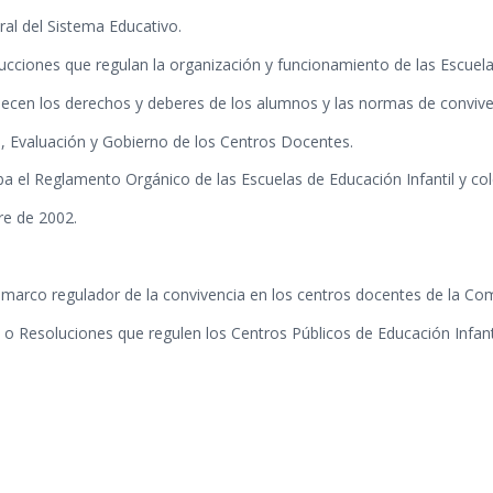
al del Sistema Educativo.
ucciones que regulan la organización y funcionamiento de las Escuelas 
ecen los derechos y deberes de los alumnos y las normas de conviven
n, Evaluación y Gobierno de los Centros Docentes.
a el Reglamento Orgánico de las Escuelas de Educación Infantil y col
re de 2002.
el marco regulador de la convivencia en los centros docentes de la C
o Resoluciones que regulen los Centros Públicos de Educación Infanti