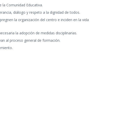
e la Comunidad Educativa.
rancia, diálogo y respeto a la dignidad de todos.
egnen la organización del centro e inciden en la vida
cesaria la adopción de medidas disciplinarias.
uyan al proceso general de formación.
imiento.