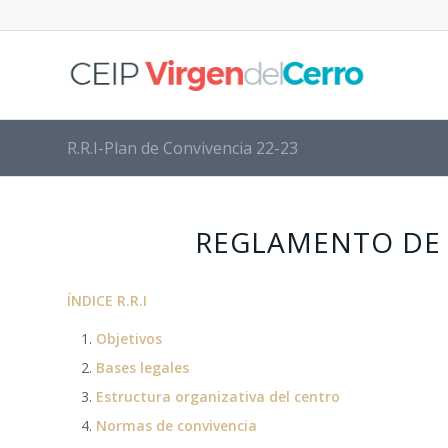
R.R.I-Plan de Convivencia 22-23
REGLAMENTO DE 
ÍNDICE R.R.I
Objetivos
Bases legales
Estructura organizativa del centro
Normas de convivencia