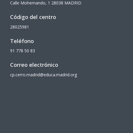
Calle Mohernando, 1
28038 MADRID
Código del centro
28025981
Teléfono
91 778 50 83
Correo electrónico
cp.cerro.madrid@educa.madrid.org