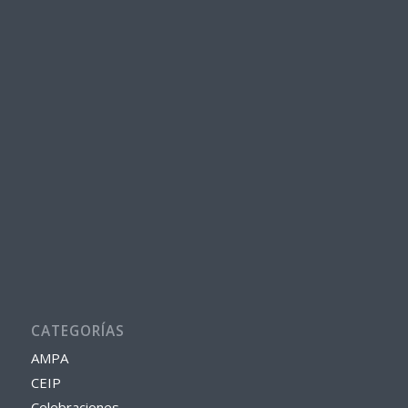
CATEGORÍAS
AMPA
CEIP
Celebraciones