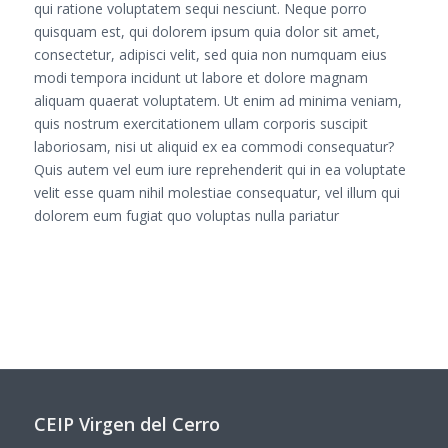
qui ratione voluptatem sequi nesciunt. Neque porro
quisquam est, qui dolorem ipsum quia dolor sit amet,
consectetur, adipisci velit, sed quia non numquam eius
modi tempora incidunt ut labore et dolore magnam
aliquam quaerat voluptatem. Ut enim ad minima veniam,
quis nostrum exercitationem ullam corporis suscipit
laboriosam, nisi ut aliquid ex ea commodi consequatur?
Quis autem vel eum iure reprehenderit qui in ea voluptate
velit esse quam nihil molestiae consequatur, vel illum qui
dolorem eum fugiat quo voluptas nulla pariatur
CEIP Virgen del Cerro