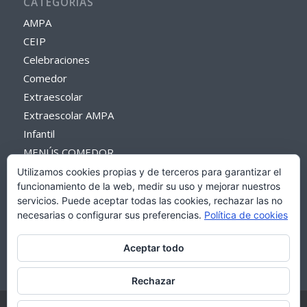
CATEGORÍAS
AMPA
CEIP
Celebraciones
Comedor
Extraescolar
Extraescolar AMPA
Infantil
MENÚS COMEDOR
Primaria
Utilizamos cookies propias y de terceros para garantizar el
funcionamiento de la web, medir su uso y mejorar nuestros
Proyectos del centro
servicios. Puede aceptar todas las cookies, rechazar las no
Secretaría
necesarias o configurar sus preferencias.
Política de cookies
Sin categoría
Aceptar todo
Rechazar