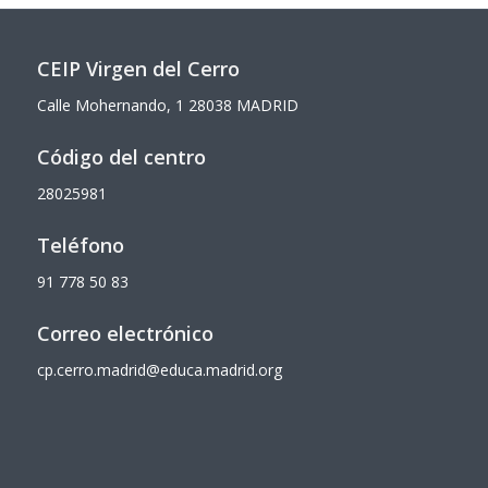
CEIP Virgen del Cerro
Calle Mohernando, 1
28038 MADRID
Código del centro
28025981
Teléfono
91 778 50 83
Correo electrónico
cp.cerro.madrid@educa.madrid.org